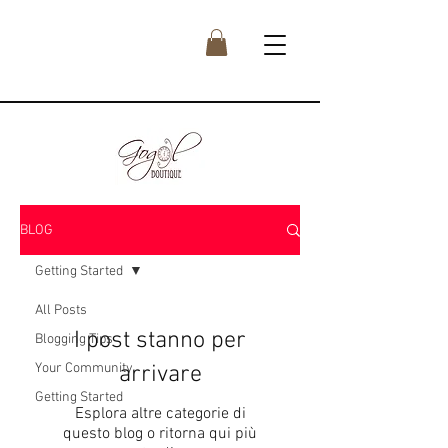
BLOG
Getting Started
All Posts
I post stanno per
Blogging Tips
Your Community
arrivare
Getting Started
Esplora altre categorie di
questo blog o ritorna qui più