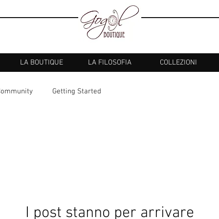
LA BOUTIQUE
LA FILOSOFIA
COLLEZIONI
Community
Getting Started
I post stanno per arrivare