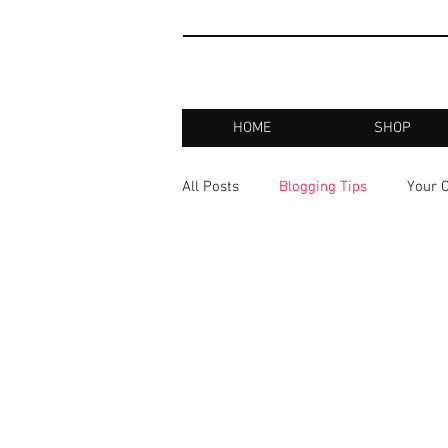
HOME
SHOP
All Posts
Blogging Tips
Your 